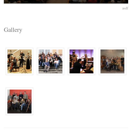
asdf
Gallery