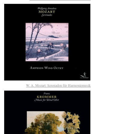
W. A. Mozart: Serenaden für Harmoniemusik