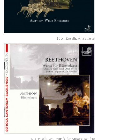
F. A. Rosetti: À la chasse
L. v. Beethoven: Musik für Bläserensemble