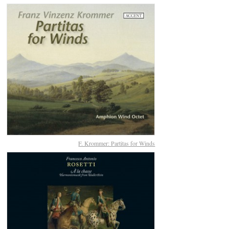
F. Krommer: Partitas for Winds