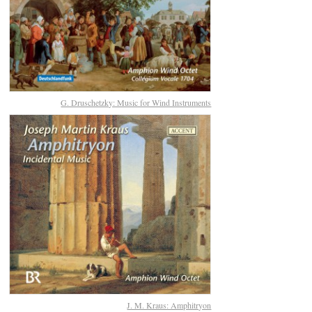
G. Druschetzky: Music for Wind Instruments
J. M. Kraus: Amphitryon