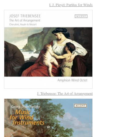
I. J. Pleyel: Partitas for Winds
J. Triebensee: The Art of Arrangement