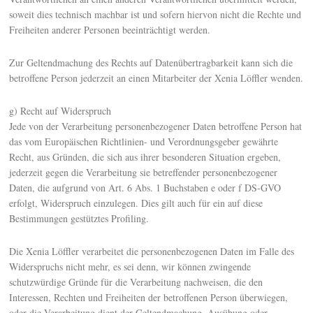
soweit dies technisch machbar ist und sofern hiervon nicht die Rechte und
Freiheiten anderer Personen beeinträchtigt werden.
Zur Geltendmachung des Rechts auf Datenübertragbarkeit kann sich die
betroffene Person jederzeit an einen Mitarbeiter der Xenia Löffler wenden.
g) Recht auf Widerspruch
Jede von der Verarbeitung personenbezogener Daten betroffene Person hat
das vom Europäischen Richtlinien- und Verordnungsgeber gewährte
Recht, aus Gründen, die sich aus ihrer besonderen Situation ergeben,
jederzeit gegen die Verarbeitung sie betreffender personenbezogener
Daten, die aufgrund von Art. 6 Abs. 1 Buchstaben e oder f DS-GVO
erfolgt, Widerspruch einzulegen. Dies gilt auch für ein auf diese
Bestimmungen gestütztes Profiling.
Die Xenia Löffler verarbeitet die personenbezogenen Daten im Falle des
Widerspruchs nicht mehr, es sei denn, wir können zwingende
schutzwürdige Gründe für die Verarbeitung nachweisen, die den
Interessen, Rechten und Freiheiten der betroffenen Person überwiegen,
oder die Verarbeitung dient der Geltendmachung, Ausübung oder