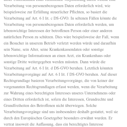
Verarbeitung von personenbezogenen Daten erforderlich wird, wie
beispielsweise zur Erfüllung steuerlicher Pflichten, so basiert die
Verarbeitung auf Art. 6 I lit. c DS-GVO. In seltenen Fällen könnte die
Verarbeitung von personenbezogenen Daten erforderlich werden, um
lebenswichtige Interessen der betroffenen Person oder einer anderen
natürlichen Person zu schützen. Dies wäre beispielsweise der Fall, wenn
ein Besucher in unserem Betrieb verletzt werden würde und daraufhin
sein Name, sein Alter, seine Krankenkassendaten oder sonstige
lebenswichtige Informationen an einen Arzt, ein Krankenhaus oder
sonstige Dritte weitergegeben werden müssten. Dann würde die
Verarbeitung auf Art. 6 I lit. d DS-GVO beruhen. Letztlich könnten
Verarbeitungsvorgänge auf Art. 6 I lit. f DS-GVO beruhen. Auf dieser
Rechtsgrundlage basieren Verarbeitungsvorgänge, die von keiner der
vorgenannten Rechtsgrundlagen erfasst werden, wenn die Verarbeitung
zur Wahrung eines berechtigten Interesses unseres Unternehmens oder
eines Dritten erforderlich ist, sofern die Interessen, Grundrechte und
Grundfreiheiten des Betroffenen nicht überwiegen. Solche
Verarbeitungsvorgänge sind uns insbesondere deshalb gestattet, weil sie
durch den Europäischen Gesetzgeber besonders erwähnt wurden. Er
vertrat insoweit die Auffassung, dass ein berechtigtes Interesse