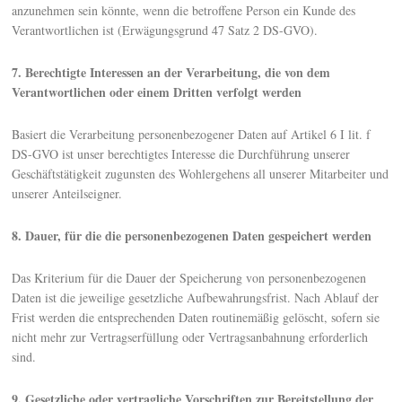
anzunehmen sein könnte, wenn die betroffene Person ein Kunde des
Verantwortlichen ist (Erwägungsgrund 47 Satz 2 DS-GVO).
7. Berechtigte Interessen an der Verarbeitung, die von dem
Verantwortlichen oder einem Dritten verfolgt werden
Basiert die Verarbeitung personenbezogener Daten auf Artikel 6 I lit. f
DS-GVO ist unser berechtigtes Interesse die Durchführung unserer
Geschäftstätigkeit zugunsten des Wohlergehens all unserer Mitarbeiter und
unserer Anteilseigner.
8. Dauer, für die die personenbezogenen Daten gespeichert werden
Das Kriterium für die Dauer der Speicherung von personenbezogenen
Daten ist die jeweilige gesetzliche Aufbewahrungsfrist. Nach Ablauf der
Frist werden die entsprechenden Daten routinemäßig gelöscht, sofern sie
nicht mehr zur Vertragserfüllung oder Vertragsanbahnung erforderlich
sind.
9. Gesetzliche oder vertragliche Vorschriften zur Bereitstellung der