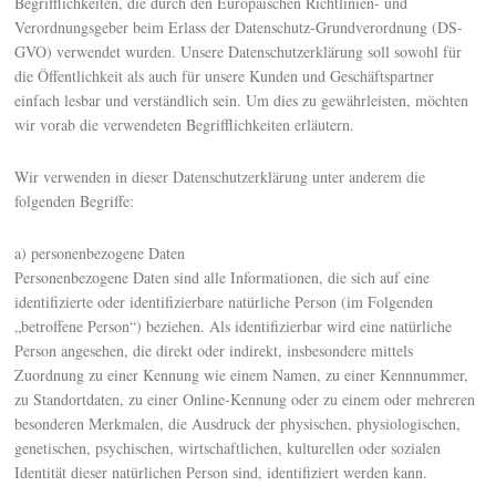
Begrifflichkeiten, die durch den Europäischen Richtlinien- und
Verordnungsgeber beim Erlass der Datenschutz-Grundverordnung (DS-
GVO) verwendet wurden. Unsere Datenschutzerklärung soll sowohl für
die Öffentlichkeit als auch für unsere Kunden und Geschäftspartner
einfach lesbar und verständlich sein. Um dies zu gewährleisten, möchten
wir vorab die verwendeten Begrifflichkeiten erläutern.
Wir verwenden in dieser Datenschutzerklärung unter anderem die
folgenden Begriffe:
a) personenbezogene Daten
Personenbezogene Daten sind alle Informationen, die sich auf eine
identifizierte oder identifizierbare natürliche Person (im Folgenden
„betroffene Person“) beziehen. Als identifizierbar wird eine natürliche
Person angesehen, die direkt oder indirekt, insbesondere mittels
Zuordnung zu einer Kennung wie einem Namen, zu einer Kennnummer,
zu Standortdaten, zu einer Online-Kennung oder zu einem oder mehreren
besonderen Merkmalen, die Ausdruck der physischen, physiologischen,
genetischen, psychischen, wirtschaftlichen, kulturellen oder sozialen
Identität dieser natürlichen Person sind, identifiziert werden kann.