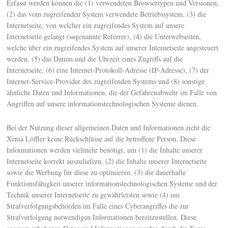
Erfasst werden können die (1) verwendeten Browsertypen und Versionen,
(2) das vom zugreifenden System verwendete Betriebssystem, (3) die
Internetseite, von welcher ein zugreifendes System auf unsere
Internetseite gelangt (sogenannte Referrer), (4) die Unterwebseiten,
welche über ein zugreifendes System auf unserer Internetseite angesteuert
werden, (5) das Datum und die Uhrzeit eines Zugriffs auf die
Internetseite, (6) eine Internet-Protokoll-Adresse (IP-Adresse), (7) der
Internet-Service-Provider des zugreifenden Systems und (8) sonstige
ähnliche Daten und Informationen, die der Gefahrenabwehr im Falle von
Angriffen auf unsere informationstechnologischen Systeme dienen.
Bei der Nutzung dieser allgemeinen Daten und Informationen zieht die
Xenia Löffler keine Rückschlüsse auf die betroffene Person. Diese
Informationen werden vielmehr benötigt, um (1) die Inhalte unserer
Internetseite korrekt auszuliefern, (2) die Inhalte unserer Internetseite
sowie die Werbung für diese zu optimieren, (3) die dauerhafte
Funktionsfähigkeit unserer informationstechnologischen Systeme und der
Technik unserer Internetseite zu gewährleisten sowie (4) um
Strafverfolgungsbehörden im Falle eines Cyberangriffes die zur
Strafverfolgung notwendigen Informationen bereitzustellen. Diese