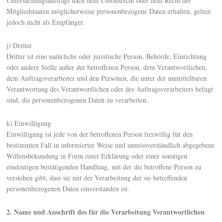
Untersuchungsauftrags nach dem Unionsrecht oder dem Recht der
Mitgliedstaaten möglicherweise personenbezogene Daten erhalten, gelten
jedoch nicht als Empfänger.
j) Dritter
Dritter ist eine natürliche oder juristische Person, Behörde, Einrichtung
oder andere Stelle außer der betroffenen Person, dem Verantwortlichen,
dem Auftragsverarbeiter und den Personen, die unter der unmittelbaren
Verantwortung des Verantwortlichen oder des Auftragsverarbeiters befugt
sind, die personenbezogenen Daten zu verarbeiten.
k) Einwilligung
Einwilligung ist jede von der betroffenen Person freiwillig für den
bestimmten Fall in informierter Weise und unmissverständlich abgegebene
Willensbekundung in Form einer Erklärung oder einer sonstigen
eindeutigen bestätigenden Handlung, mit der die betroffene Person zu
verstehen gibt, dass sie mit der Verarbeitung der sie betreffenden
personenbezogenen Daten einverstanden ist.
2. Name und Anschrift des für die Verarbeitung Verantwortlichen