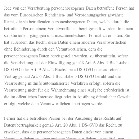
Jede von der Verarbeitung personenbezogener Daten betroffene Person hat
das vom Europäischen Richtlinien- und Verordnungsgeber gewährte
Recht, die sie betreffenden personenbezogenen Daten, welche durch die
betroffene Person einem Verantwortlichen bereitgestellt wurden, in einem
strukturierten, gängigen und maschinenlesbaren Format zu erhalten. Sie
hat außerdem das Recht, diese Daten einem anderen Verantwortlichen
ohne Behinderung durch den Verantwortlichen, dem die
personenbezogenen Daten bereitgestellt wurden, zu übermitteln, sofern
die Verarbeitung auf der Einwilligung gemäß Art. 6 Abs. 1 Buchstabe a
DS-GVO oder Art. 9 Abs. 2 Buchstabe a DS-GVO oder auf einem
Vertrag gemäß Art. 6 Abs. 1 Buchstabe b DS-GVO beruht und die
Verarbeitung mithilfe automatisierter Verfahren erfolgt, sofern die
Verarbeitung nicht für die Wahrnehmung einer Aufgabe erforderlich ist,
die im öffentlichen Interesse liegt oder in Ausübung öffentlicher Gewalt
erfolgt, welche dem Verantwortlichen übertragen wurde.
Ferner hat die betroffene Person bei der Ausübung ihres Rechts auf
Datenübertragbarkeit gemäß Art. 20 Abs. 1 DS-GVO das Recht, zu
erwirken, dass die personenbezogenen Daten direkt von einem
Verantwortlichen an einen anderen Verantwortlichen übermittelt werden,