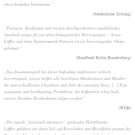
abwechselnden Instrumente.“
(Süddeutsche Zeitung)
„Präzision, Spielfreude und ein fein durchgearbeiteter musikalischer
Ausdruck sorgen für ein abwechslungsreiches Hörvergnügen. – Xenia
Löffler und ihren Kammermusik-Partnern ist ein hervorragendes Album
gelungen.“
(Rundfunk Berlin-Brandenburg)
„Das Zusammenspiel bei dieser Aufnahme funktioniert schlicht
hervorragend: präzise treffen alle beteiligten Musikerinnen und Musiker
die unterschiedlichen Charaktere und Stile der einzelnen Sätze. […] Eine
spannende und hochkarätige Produktion, der hoffentlich schon bald
weitere Dresdner Kostbarkeiten folgen werden!“
(WDR)
„Der superb „historisch informiert“ spielenden Holzbläserin
Löffler gebührte mit ihren Soli auf Barockoboe und Blockflöten prompt die