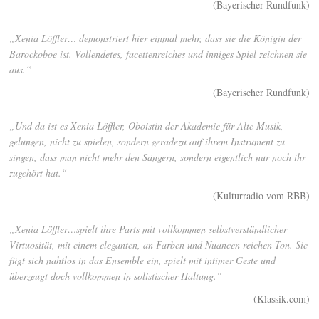
(Bayerischer Rundfunk)
„Xenia Löffler… demonstriert hier einmal mehr, dass sie die Königin der
Barockoboe ist. Vollendetes, facettenreiches und inniges Spiel zeichnen sie
aus.“
(Bayerischer Rundfunk)
„Und da ist es Xenia Löffler, Oboistin der Akademie für Alte Musik,
gelungen, nicht zu spielen, sondern geradezu auf ihrem Instrument zu
singen, dass man nicht mehr den Sängern, sondern eigentlich nur noch ihr
zugehört hat.“
(Kulturradio vom RBB)
„Xenia Löffler…spielt ihre Parts mit vollkommen selbstverständlicher
Virtuosität, mit einem eleganten, an Farben und Nuancen reichen Ton. Sie
fügt sich nahtlos in das Ensemble ein, spielt mit intimer Geste und
überzeugt doch vollkommen in solistischer Haltung.“
(Klassik.com)