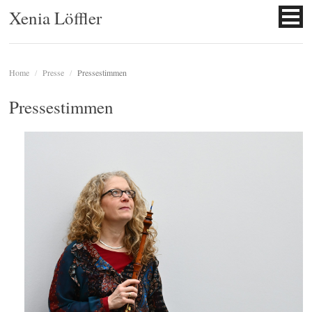
Xenia Löffler
Home
/
Presse
/
Pressestimmen
Pressestimmen