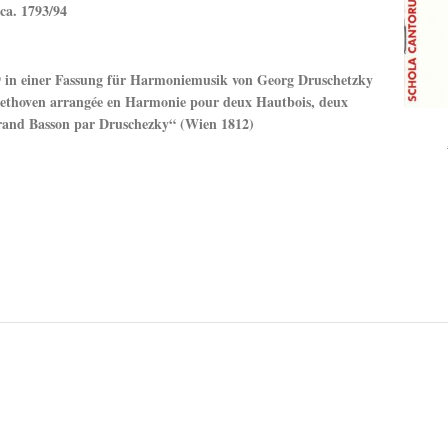
ca. 1793/94
99 in einer Fassung für Harmoniemusik von Georg Druschetzky
eethoven arrangée en Harmonie pour deux Hautbois, deux
Grand Basson par Druschezky“ (Wien 1812)