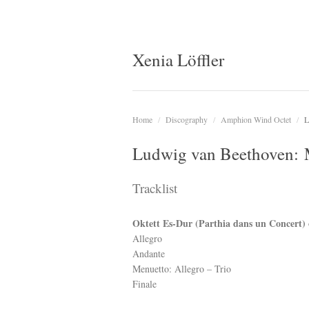
Xenia Löffler
Home
/
Discography
/
Amphion Wind Octet
/
L
Ludwig van Beethoven: 
Tracklist
Oktett Es-Dur (Parthia dans un Concert) o
Allegro
Andante
Menuetto: Allegro – Trio
Finale