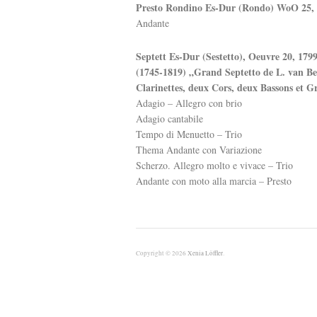
Presto Rondino Es-Dur (Rondo) WoO 25, 
Andante
Septett Es-Dur (Sestetto), Oeuvre 20, 17
(1745-1819) „Grand Septetto de L. van B
Clarinettes, deux Cors, deux Bassons et 
Adagio – Allegro con brio
Adagio cantabile
Tempo di Menuetto – Trio
Thema Andante con Variazione
Scherzo. Allegro molto e vivace – Trio
Andante con moto alla marcia – Presto
Copyright © 2026
Xenia Löffler
.