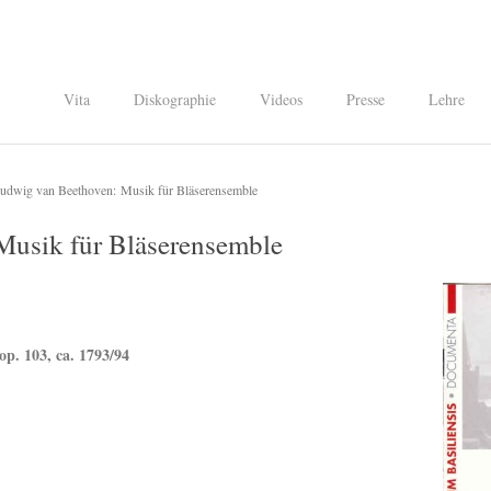
Vita
Diskographie
Videos
Presse
Lehre
udwig van Beethoven: Musik für Bläserensemble
Musik für Bläserensemble
p. 103, ca. 1793/94