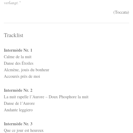
verlangt.“
(Toccata)
Tracklist
Intermède Nr. 1
Calme de la nuit
Danse des Étoiles
Alcmène, jouis du bonheur
Accourés près de moi
Intermède Nr. 2
La nuit rapelle l´Aurore – Doux Phosphore la nuit
Danse de l´Aurore
Andante leggiero
Intermède Nr. 3
Que ce jour est heureux