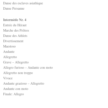
Danse des esclaves asiathique
Danse Persanne
Intermède Nr. 4
Entrée du Héraut
Marche des Prêtres
Danse des Athlets
Divertissement
Maestoso
Andante
Allegretto
Grave – Allegretto
Allegro furioso – Andante con moto
Allegretto non troppo
Vivace
Andante grazioso – Allegretto
Andante con moto
Finale: Allegro